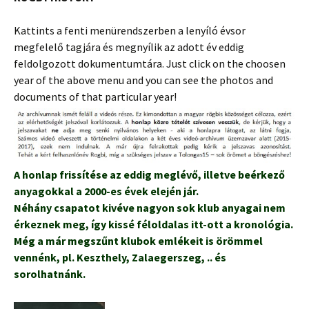
Kattints a fenti menürendszerben a lenyíló évsor
megfelelő tagjára és megnyílik az adott év eddig
feldolgozott dokumentumtára. Just click on the choosen
year of the above menu and you can see the photos and
documents of that particular year!
A honlap frissítése az eddig meglévő, illetve beérkező
anyagokkal a 2000-es évek elején jár.
Néhány csapatot kivéve nagyon sok klub anyagai nem
érkeznek meg, így kissé féloldalas itt-ott a kronológia.
Még a már megszűnt klubok emlékeit is örömmel
vennénk, pl. Keszthely, Zalaegerszeg, .. és
sorolhatnánk.