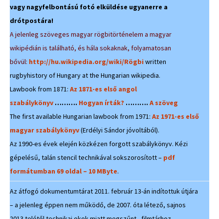
vagy nagyfelbontású fotó elküldése ugyanerre a
drótpostára!
A jelenleg szöveges magyar rögbitörténelem a magyar
wikipédián is található, és hála sokaknak, folyamatosan
bővül:
http://hu.wikipedia.org/wiki/Rögbi
written
rugbyhistory of Hungary at the Hungarian wikipedia.
Lawbook from 1871:
Az 1871-es első angol
szabálykönyv
……….
Hogyan írták?
……….
A szöveg
The first available Hungarian lawbook from 1971:
Az 1971-es első
magyar szabálykönyv
(Erdélyi Sándor jóvoltából).
Az 1990-es évek elején közkézen forgott szabálykönyv. Kézi
gépelésű, talán stencil technikával sokszorosított –
pdf
formátumban 69 oldal – 10 MByte
.
Az átfogó dokumentumtárat 2011. február 13-án indítottuk útjára
– a jelenleg éppen nem működő, de 2007. óta létező, sajnos
2013 telétől technikai okok miatt megszűnt, filmtárhoz