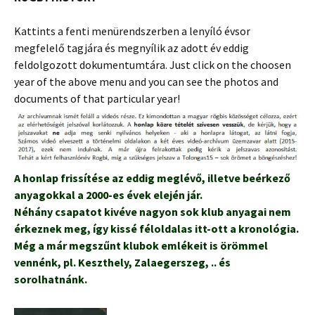
Kattints a fenti menürendszerben a lenyíló évsor
megfelelő tagjára és megnyílik az adott év eddig
feldolgozott dokumentumtára. Just click on the choosen
year of the above menu and you can see the photos and
documents of that particular year!
A honlap frissítése az eddig meglévő, illetve beérkező
anyagokkal a 2000-es évek elején jár.
Néhány csapatot kivéve nagyon sok klub anyagai nem
érkeznek meg, így kissé féloldalas itt-ott a kronológia.
Még a már megszűnt klubok emlékeit is örömmel
vennénk, pl. Keszthely, Zalaegerszeg, .. és
sorolhatnánk.