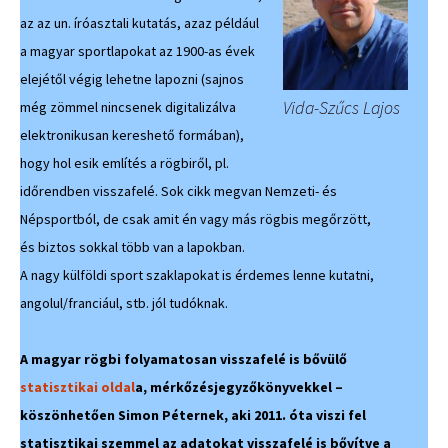
az az un. íróasztali kutatás, azaz például
a magyar sportlapokat az 1900-as évek
elejétől végig lehetne lapozni (sajnos
Vida-Szűcs Lajos
még zömmel nincsenek digitalizálva
elektronikusan kereshető formában),
hogy hol esik említés a rögbiről, pl.
időrendben visszafelé. Sok cikk megvan Nemzeti- és
Népsportból, de csak amit én vagy más rögbis megőrzött,
és biztos sokkal több van a lapokban.
A nagy külföldi sport szaklapokat is érdemes lenne kutatni,
angolul/franciául, stb. jól tudóknak.
A magyar rögbi folyamatosan visszafelé is bővülő
statisztikai oldal
a, mérkőzésjegyzőkönyvekkel –
köszönhetően Simon Péternek, aki 2011. óta viszi fel
statisztikai szemmel az adatokat visszafelé is bővítve a