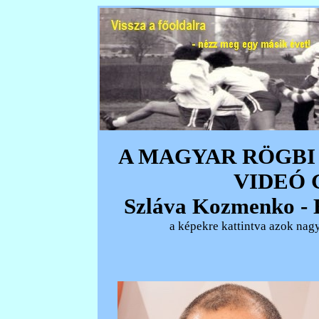
A MAGYAR RÖGBI
VIDEÓ
Szláva Kozmenko - E
a képekre kattintva azok nagy