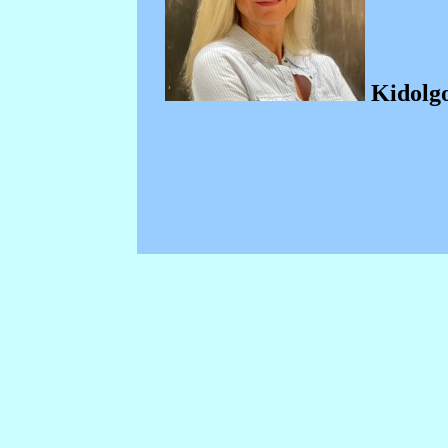
Kidolgo